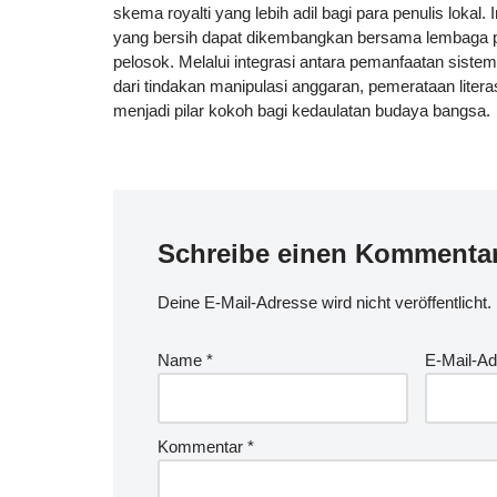
skema royalti yang lebih adil bagi para penulis loka
yang bersih dapat dikembangkan bersama lembaga pe
pelosok. Melalui integrasi antara pemanfaatan siste
dari tindakan manipulasi anggaran, pemerataan literas
menjadi pilar kokoh bagi kedaulatan budaya bangsa.
Schreibe einen Kommenta
Deine E-Mail-Adresse wird nicht veröffentlicht.
Name
*
E-Mail-A
Kommentar
*