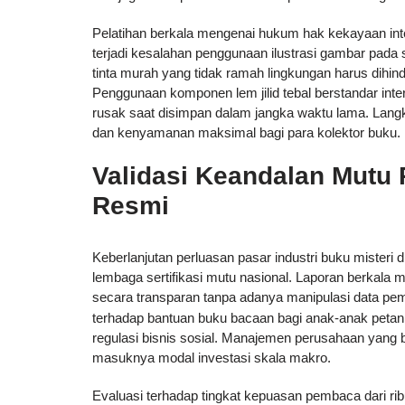
Pelatihan berkala mengenai hukum hak kekayaan intele
terjadi kesalahan penggunaan ilustrasi gambar pada
tinta murah yang tidak ramah lingkungan harus dihind
Penggunaan komponen lem jilid tebal berstandar int
rusak saat disimpan dalam jangka waktu lama. Lan
dan kenyamanan maksimal bagi para kolektor buku.
Validasi Keandalan Mutu P
Resmi
Keberlanjutan perluasan pasar industri buku misteri di
lembaga sertifikasi mutu nasional. Laporan berkala m
secara transparan tanpa adanya manipulasi data pem
terhadap bantuan buku bacaan bagi anak-anak petan
regulasi bisnis sosial. Manajemen perusahaan yang b
masuknya modal investasi skala makro.
Evaluasi terhadap tingkat kepuasan pembaca dari 