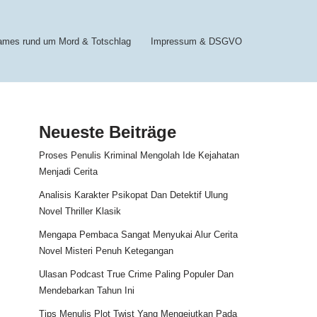
sames rund um Mord & Totschlag
Impressum & DSGVO
Neueste Beiträge
Proses Penulis Kriminal Mengolah Ide Kejahatan
Menjadi Cerita
Analisis Karakter Psikopat Dan Detektif Ulung
Novel Thriller Klasik
Mengapa Pembaca Sangat Menyukai Alur Cerita
Novel Misteri Penuh Ketegangan
Ulasan Podcast True Crime Paling Populer Dan
Mendebarkan Tahun Ini
Tips Menulis Plot Twist Yang Mengejutkan Pada