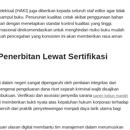
ktual (HAKI) juga diberikan kepada seluruh staf editor agar tidak
 sampul buku. Penurunan kualitas cetak akibat penggunaan bahan
ari dengan menetapkan standar kontrol kualitas yang tinggi.
ernasional direkomendasikan untuk menghindari risiko buku mudah
gkah pencegahan yang konsisten ini akan memberikan rasa aman
enerbitan Lewat Sertifikasi
 dalam negeri sangat dipengaruhi oleh penilaian integritas dari
engenai pengeluaran dana riset sejarah kriminal wajib disajikan
bukuan. Verifikasi dari asosiasi penyedia sarana
panen kebun mandiri
i memberikan bukti nyata atas kepatuhan hukum korporasi terhadap
ersih dari praktik penyelewengan menjadi daya tarik utama bagi
ribuan ulasan digital membantu tim manajemen dalam merumuskan