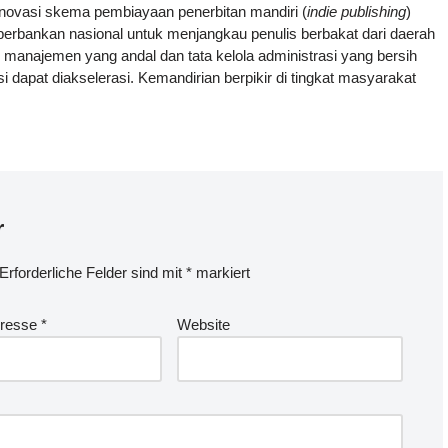
l. Inovasi skema pembiayaan penerbitan mandiri (
indie publishing
)
rbankan nasional untuk menjangkau penulis berbakat dari daerah
m manajemen yang andal dan tata kelola administrasi yang bersih
i dapat diakselerasi. Kemandirian berpikir di tingkat masyarakat
r
Erforderliche Felder sind mit
*
markiert
dresse
*
Website